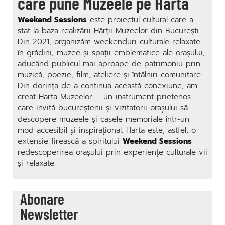
care pune Muzeele pe Hartă
Weekend Sessions
este proiectul cultural care a
stat la baza realizării Hărții Muzeelor din București.
Din 2021, organizăm weekenduri culturale relaxate
în grădini, muzee și spații emblematice ale orașului,
aducând publicul mai aproape de patrimoniu prin
muzică, poezie, film, ateliere și întâlniri comunitare.
Din dorința de a continua această conexiune, am
creat Harta Muzeelor – un instrument prietenos
care invită bucureștenii și vizitatorii orașului să
descopere muzeele și casele memoriale într-un
mod accesibil și inspirațional. Harta este, astfel, o
extensie firească a spiritului
Weekend Sessions
:
redescoperirea orașului prin experiențe culturale vii
și relaxate.
Abonare
Newsletter