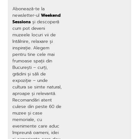
Abonează-te la
newsletter-ul
Weekend
Sessions
și descoperă
cum pot deveni
muzeele locuri vii de
întâlnire, relaxare și
inspirație. Alegem
pentru tine cele mai
frumoase spații din
București – curți,
grădini și săli de
expoziție – unde
cultura se simte natural,
aproape și relevantă.
Recomandări atent
culese din peste 60 de
muzee și case
memoriale, cu
evenimente care aduc
împreună oameni, idei