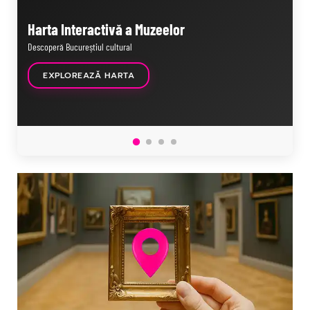
Harta Interactivă a Muzeelor
R
Descoperă Bucureștiul cultural
Ce
EXPLOREAZĂ HARTA