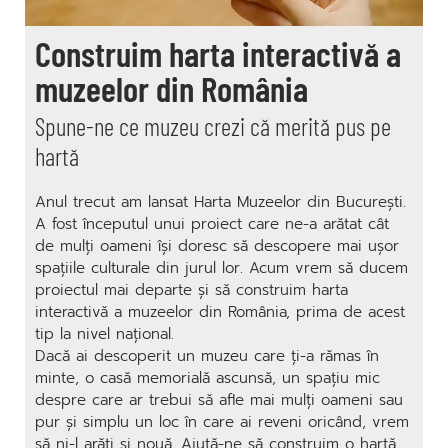
Construim harta interactivă a
muzeelor din România
Spune-ne ce muzeu crezi că merită pus pe
hartă
Anul trecut am lansat Harta Muzeelor din București.
A fost începutul unui proiect care ne-a arătat cât
de mulți oameni își doresc să descopere mai ușor
spațiile culturale din jurul lor. Acum vrem să ducem
proiectul mai departe și să construim harta
interactivă a muzeelor din România, prima de acest
tip la nivel național.
Dacă ai descoperit un muzeu care ți-a rămas în
minte, o casă memorială ascunsă, un spațiu mic
despre care ar trebui să afle mai mulți oameni sau
pur și simplu un loc în care ai reveni oricând, vrem
să ni-l arăți și nouă. Ajută-ne să construim o hartă